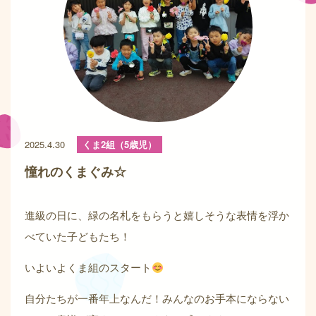
2025.4.30
くま2組（5歳児）
憧れのくまぐみ☆
進級の日に、緑の名札をもらうと嬉しそうな表情を浮か
べていた子どもたち！
いよいよくま組のスタート
自分たちが一番年上なんだ！みんなのお手本にならない