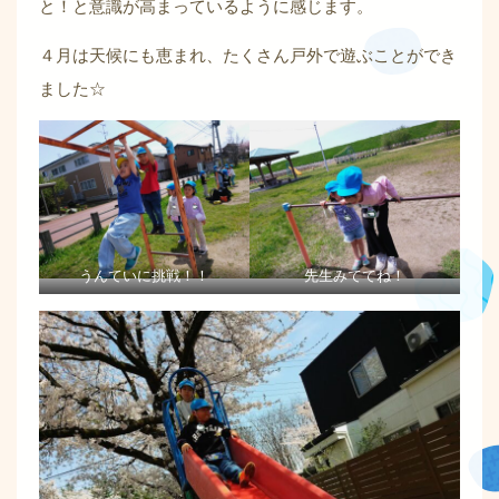
と！と意識が高まっているように感じます。
４月は天候にも恵まれ、たくさん戸外で遊ぶことができ
ました☆
うんていに挑戦！！
先生みててね！