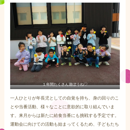
１年間たくさん遊ぼうね♡
一人ひとりが年長児としての自覚を持ち、身の回りのこ
とや当番活動、様々なことに意欲的に取り組んでいま
す。来月からは新たに給食当番にも挑戦する予定です。
運動会に向けての活動も始まってくるため、子どもたち