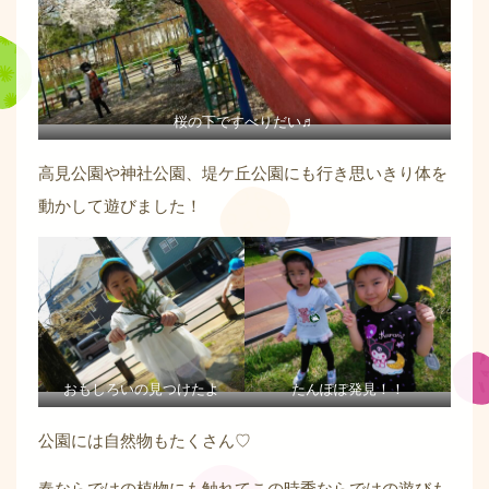
桜の下ですべりだい♬
高見公園や神社公園、堤ケ丘公園にも行き思いきり体を
動かして遊びました！
おもしろいの見つけたよ
たんぽぽ発見！！
公園には自然物もたくさん♡
春ならではの植物にも触れてこの時季ならではの遊びも