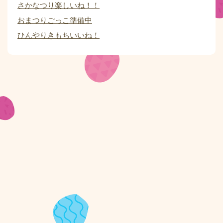
さかなつり楽しいね！！
おまつりごっこ準備中
ひんやりきもちいいね！