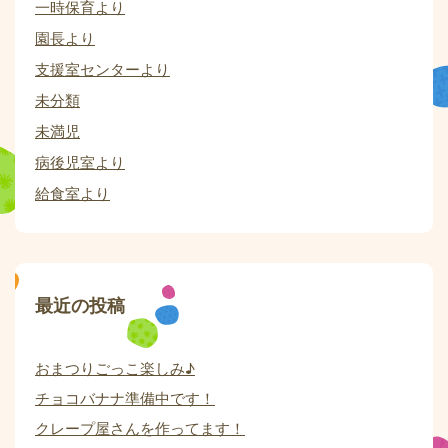
一時保育より
園長より
支援室センターより
未分類
未満児
病後児室より
給食室より
最近の投稿
おまつりごっこ楽しみ♪
チョコバナナ準備中です！
クレープ屋さんを作ってます！