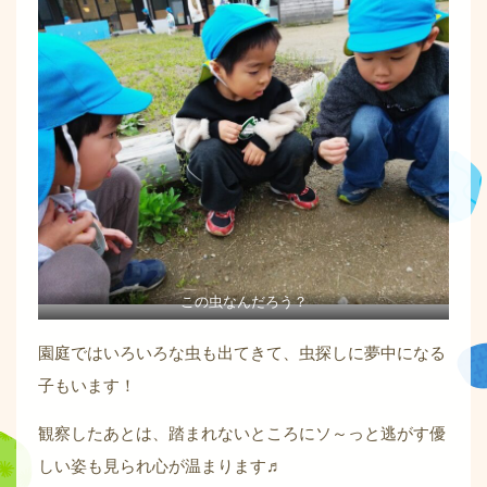
この虫なんだろう？
園庭ではいろいろな虫も出てきて、虫探しに夢中になる
子もいます！
観察したあとは、踏まれないところにソ～っと逃がす優
しい姿も見られ心が温まります♬