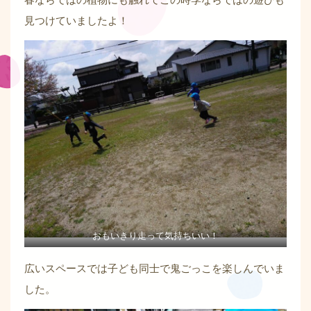
見つけていましたよ！
おもいきり走って気持ちいい！
広いスペースでは子ども同士で鬼ごっこを楽しんでいま
した。