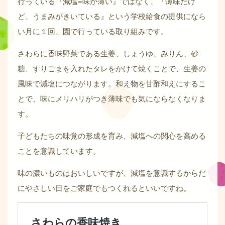
行っている『減塩=味が薄い』ではなく、『薄味だけ
ど、うまみがきいている』という学校給食の提供になら
い月に１回、園で行っている取り組みです。
さわらに香味野菜である生姜、しょうゆ、みりん、砂
糖、すりごまを入れたタレをかけて焼くことで、生姜の
風味で減塩につながります。和え物を甘酢和えにするこ
とで、味にメリハリがつき薄味でも気にならなくなりま
す。
子どもたちの味覚の形成を育み、減塩への関心を高める
ことを意識しています。
味の濃いものはおいしいですが、減塩を意識するからだ
にやさしい日をご家庭でもつくれるといいですね。