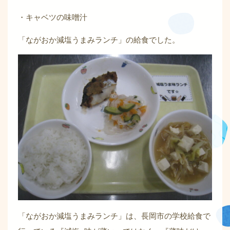
・キャベツの味噌汁
「ながおか減塩うまみランチ」の給食でした。
「ながおか減塩うまみランチ」は、長岡市の学校給食で