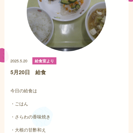
2025.5.20
給食室より
5月20日 給食
今日の給食は
・ごはん
・さらわの香味焼き
・大根の甘酢和え