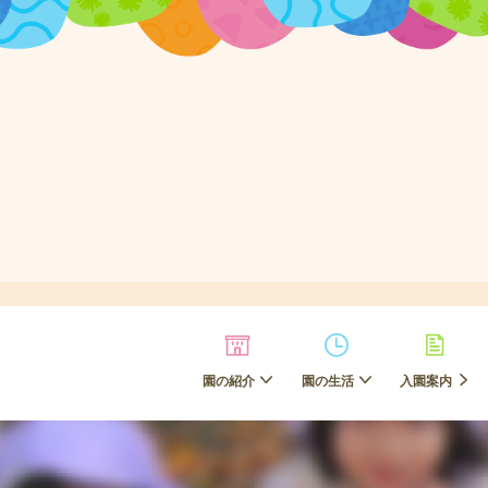
園の紹介
園の生活
入園案内