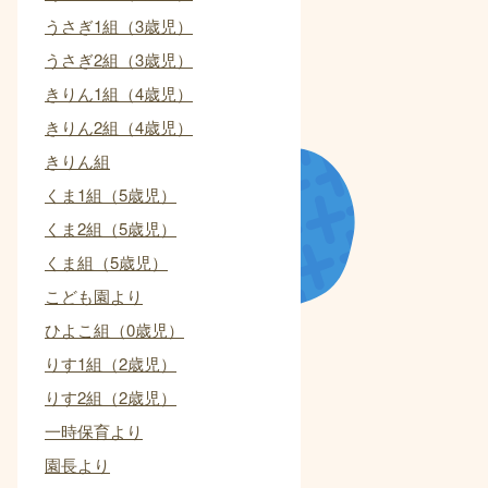
うさぎ1組（3歳児）
うさぎ2組（3歳児）
きりん1組（4歳児）
きりん2組（4歳児）
きりん組
くま1組（5歳児）
くま2組（5歳児）
くま組（5歳児）
こども園より
ひよこ組（0歳児）
りす1組（2歳児）
りす2組（2歳児）
一時保育より
園長より