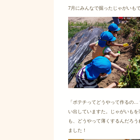
7月にみんなで掘ったじゃがいも
「ポテチってどうやって作るの…
い出していますた。じゃがいもを
も、どうやって薄くするんだろう
ました！