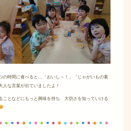
つの時間に食べると…「おいし～！」「じゃがいもの素
大人な言葉が出ていましたよ！
ることなどにもっと興味を持ち、大切さを知っていける