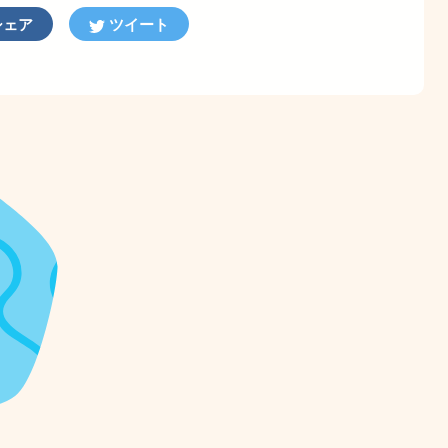
ェア
ツイート