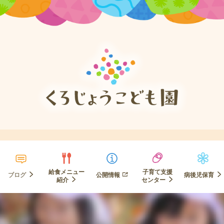
給食メニュー
子育て支援
ブログ
公開情報
病後児保育
紹介
センター