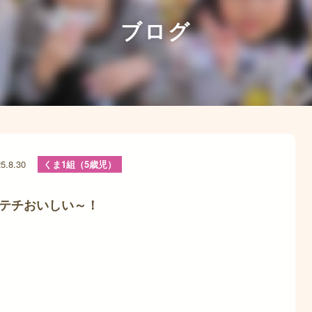
ブログ
5.8.30
くま1組（5歳児）
テチおいしい～！