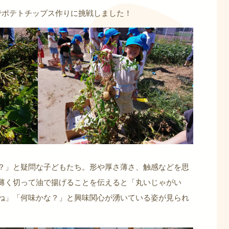
でポテトチップス作りに挑戦しました！
？」と疑問な子どもたち。形や厚さ薄さ、触感などを思
薄く切って油で揚げることを伝えると「丸いじゃがい
ね」「何味かな？」と興味関心が湧いている姿が見られ