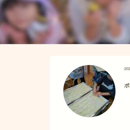
202
ポ