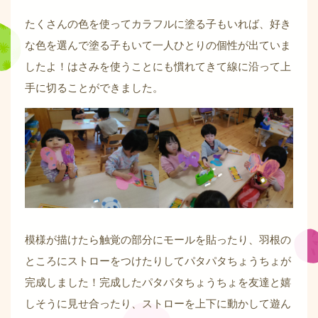
たくさんの色を使ってカラフルに塗る子もいれば、好き
な色を選んで塗る子もいて一人ひとりの個性が出ていま
したよ！はさみを使うことにも慣れてきて線に沿って上
手に切ることができました。
模様が描けたら触覚の部分にモールを貼ったり、羽根の
ところにストローをつけたりしてパタパタちょうちょが
完成しました！完成したパタパタちょうちょを友達と嬉
しそうに見せ合ったり、ストローを上下に動かして遊ん