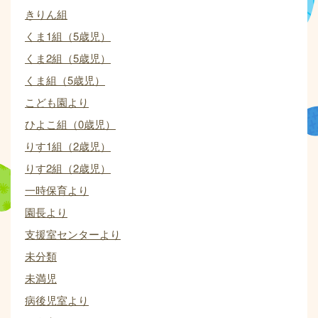
きりん組
くま1組（5歳児）
くま2組（5歳児）
くま組（5歳児）
こども園より
ひよこ組（0歳児）
りす1組（2歳児）
りす2組（2歳児）
一時保育より
園長より
支援室センターより
未分類
未満児
病後児室より