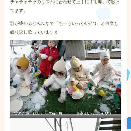
チャチャチャのリズムに合わせて上手に手を叩いて歌っ
てます。
歌が終わるとみんなで「もーういっかい(^^)」と何度も
繰り返し歌っています♫
雪のご飯、はいどーぞ(#^^#)
山盛りいっぱい(^O^)