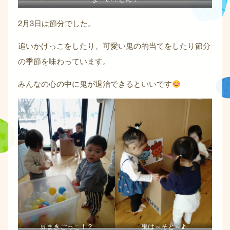
2月3日は節分でした。
追いかけっこをしたり、可愛い鬼の的当てをしたり節分
の季節を味わっています。
みんなの心の中に鬼が退治できるといいです
豆まきごっこ！？
鬼は～そと～♪