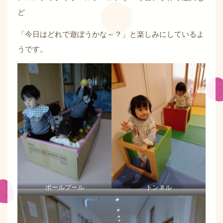
ど
「今日はどれで遊ぼうかな～？」と楽しみにしているよ
うです。
ボールプール
トンネル