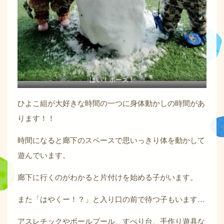
はい！ポーズ！
ひよこ組が大好きな時間の一つに身体動かしの時間があ
ります！！
時間になると廊下のスペースで思いっきり体を動かして
遊んでいます。
廊下に行くのがわかると片付けを始める子がいます。
また「はやくー！？」と入り口の前で待つ子もいます…
アスレチックやボールプール、すべり台、手作り遊具な