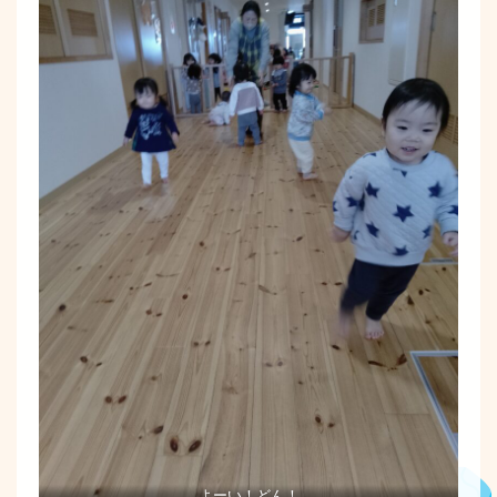
よーい！どん！