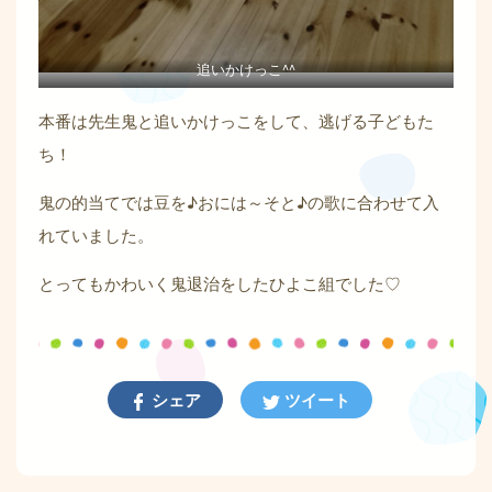
追いかけっこ^^
本番は先生鬼と追いかけっこをして、逃げる子どもた
ち！
鬼の的当てでは豆を♪おには～そと♪の歌に合わせて入
れていました。
とってもかわいく鬼退治をしたひよこ組でした♡
シェア
ツイート