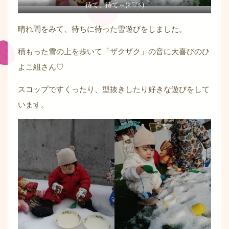
待て、待て～(≧▽≦)
晴れ間をみて、待ちに待った雪遊びをしました。
積もった雪の上を歩いて「ザクザク」の音に大喜びのひ
よこ組さん♡
スコップですくったり、型抜きしたり好きな遊びをして
います。