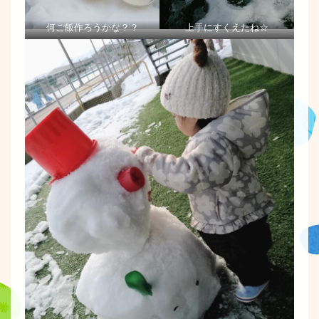
何ご飯作ろうかな？？
上手にすくえたね☆