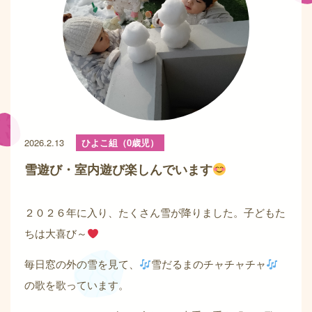
2026.2.13
ひよこ組（0歳児）
雪遊び・室内遊び楽しんでいます
２０２６年に入り、たくさん雪が降りました。子どもた
ちは大喜び～
毎日窓の外の雪を見て、
雪だるまのチャチャチャ
の歌を歌っています。