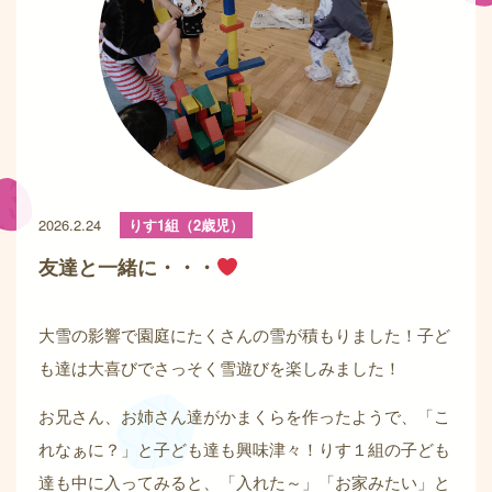
2026.2.24
りす1組（2歳児）
友達と一緒に・・・
大雪の影響で園庭にたくさんの雪が積もりました！子ど
も達は大喜びでさっそく雪遊びを楽しみました！
お兄さん、お姉さん達がかまくらを作ったようで、「こ
れなぁに？」と子ども達も興味津々！りす１組の子ども
達も中に入ってみると、「入れた～」「お家みたい」と