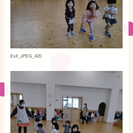
Exif_JPEG_420