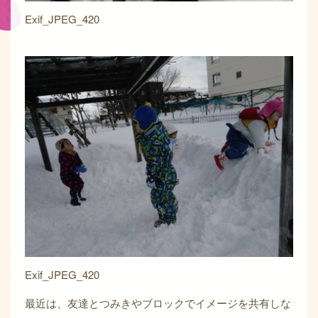
Exif_JPEG_420
Exif_JPEG_420
最近は、友達とつみきやブロックでイメージを共有しな