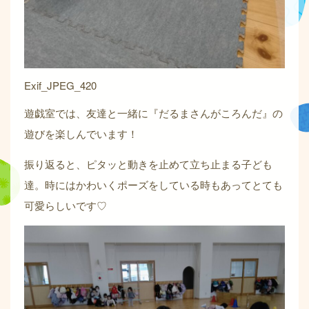
Exif_JPEG_420
遊戯室では、友達と一緒に『だるまさんがころんだ』の
遊びを楽しんでいます！
振り返ると、ピタッと動きを止めて立ち止まる子ども
達。時にはかわいくポーズをしている時もあってとても
可愛らしいです♡