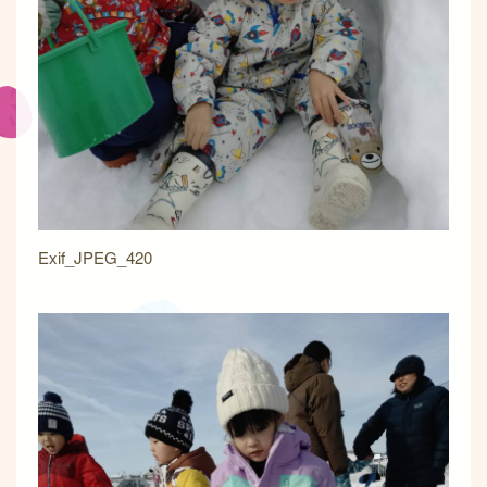
Exif_JPEG_420