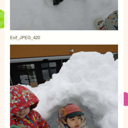
Exif_JPEG_420