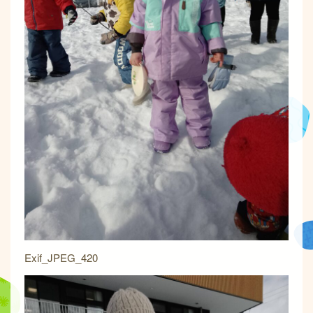
Exif_JPEG_420