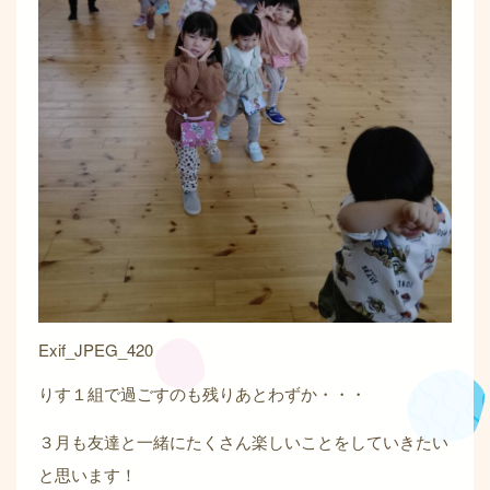
Exif_JPEG_420
りす１組で過ごすのも残りあとわずか・・・
３月も友達と一緒にたくさん楽しいことをしていきたい
と思います！