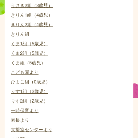
うさぎ2組（3歳児）
きりん1組（4歳児）
きりん2組（4歳児）
きりん組
くま1組（5歳児）
くま2組（5歳児）
くま組（5歳児）
こども園より
ひよこ組（0歳児）
りす1組（2歳児）
りす2組（2歳児）
一時保育より
園長より
支援室センターより