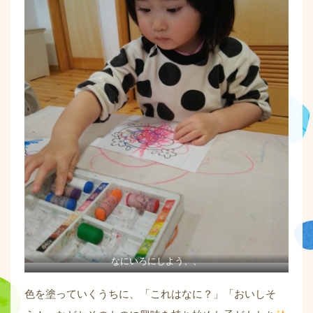
なにいろにしよう、、
色を塗っていくうちに、「これはなに？」「おいしそ