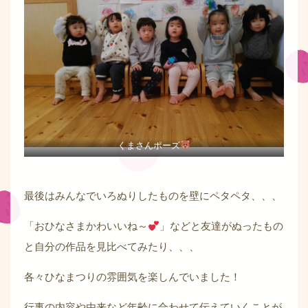
くまさんポーズ
最後はみんなでいろぬりしたものを壁にペタペタ、、、
「おひなさまかわいいね～
」などと友達がぬったもの
と自分の作品を見比べてみたり、、、
各々ひなまつりの雰囲気を楽しんでいました！
行事の内容や由来など年齢に合わせて伝えていくことが