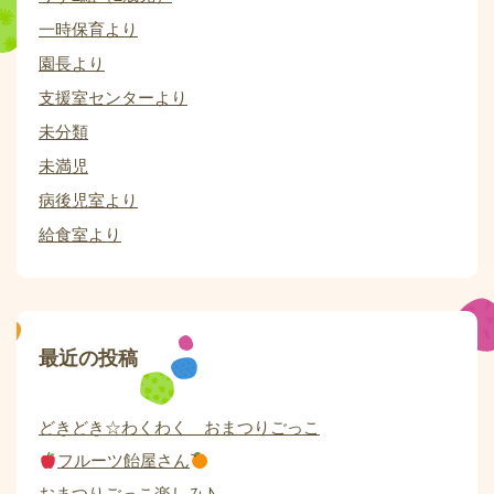
一時保育より
園長より
支援室センターより
未分類
未満児
病後児室より
給食室より
最近の投稿
どきどき☆わくわく おまつりごっこ
フルーツ飴屋さん
おまつりごっこ楽しみ♪