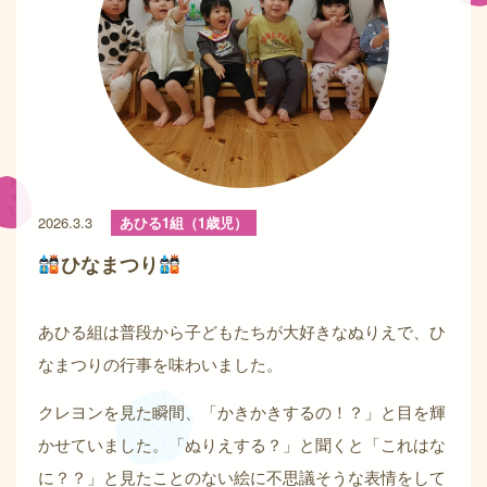
2026.3.3
あひる1組（1歳児）
ひなまつり
あひる組は普段から子どもたちが大好きなぬりえで、ひ
なまつりの行事を味わいました。
クレヨンを見た瞬間、「かきかきするの！？」と目を輝
かせていました。「ぬりえする？」と聞くと「これはな
に？？」と見たことのない絵に不思議そうな表情をして