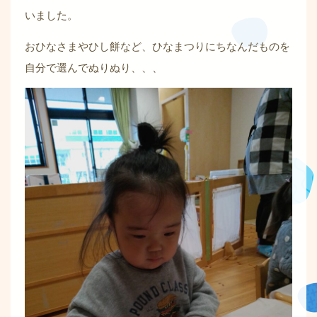
いました。
おひなさまやひし餅など、ひなまつりにちなんだものを
自分で選んでぬりぬり、、、