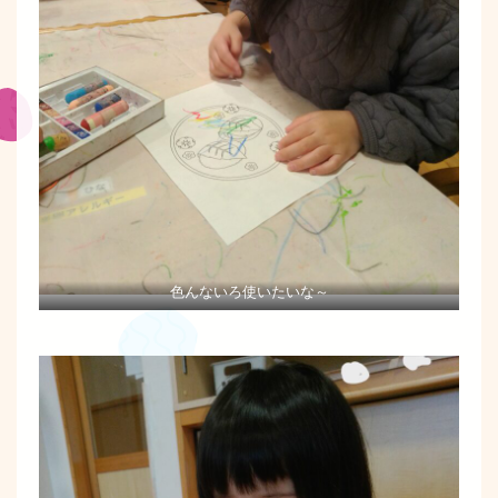
色んないろ使いたいな～