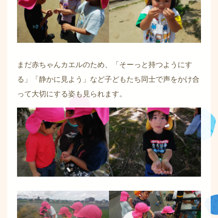
まだ赤ちゃんカエルのため、「そーっと持つようにす
る」「静かに見よう」など子どもたち同士で声をかけ合
って大切にする姿も見られます。