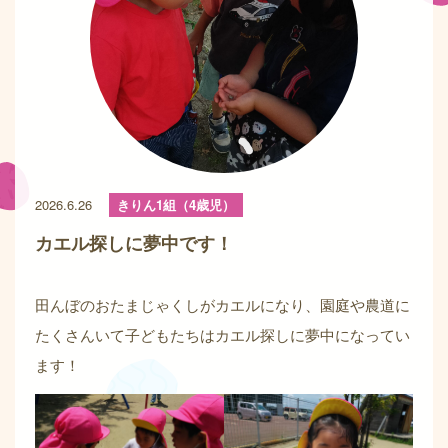
2026.6.26
きりん1組（4歳児）
カエル探しに夢中です！
田んぼのおたまじゃくしがカエルになり、園庭や農道に
たくさんいて子どもたちはカエル探しに夢中になってい
ます！