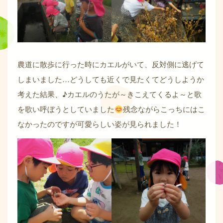
農道に散歩に行った時にカエルがいて、反対側に逃げて
しまいました…どうしても近くで見たくてどうしようか
考えた結果、♪カエルのうたが～きこえてくるよ～と歌
を歌い呼ぼうとしていました
残念ながらこっちにはこ
なかったのですが可愛らしい姿が見られました！