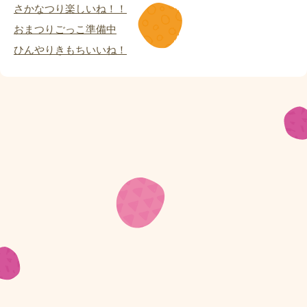
さかなつり楽しいね！！
おまつりごっこ準備中
ひんやりきもちいいね！