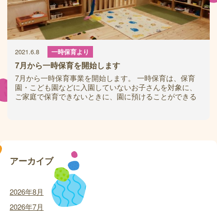
2021.6.8
一時保育より
7月から一時保育を開始します
7月から一時保育事業を開始します。 一時保育は、保育
園・こども園などに入園していないお子さんを対象に、
ご家庭で保育できないときに、園に預けることができる
場所となります。 詳しくは、
アーカイブ
2026年8月
2026年7月