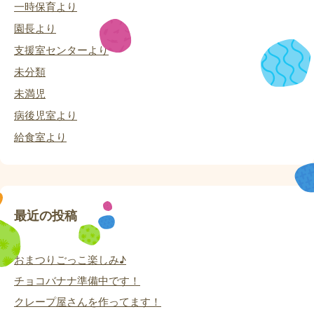
一時保育より
園長より
支援室センターより
未分類
未満児
病後児室より
給食室より
最近の投稿
おまつりごっこ楽しみ♪
チョコバナナ準備中です！
クレープ屋さんを作ってます！