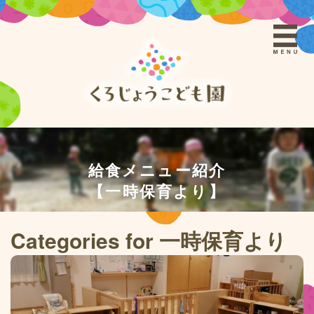
給食メニュー紹介
【一時保育より】
Categories for 一時保育より