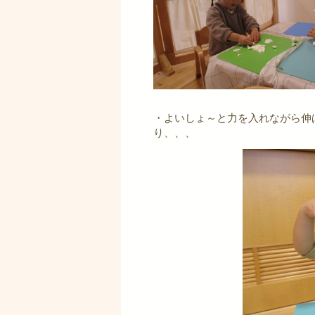
・よいしょ～と力を入れながら伸
り、、、