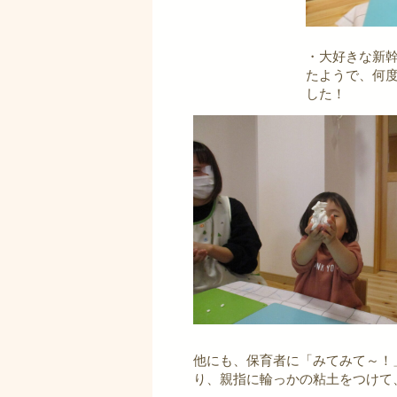
・大好きな新
たようで、何
した！
他にも、保育者に「みてみて～！
り、親指に輪っかの粘土をつけて