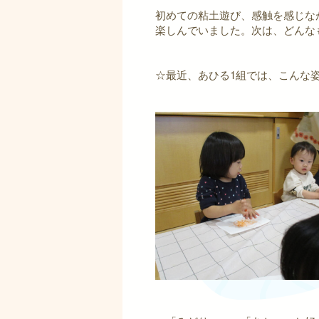
初めての粘土遊び、感触を感じな
楽しんでいました。次は、どんな
☆最近、あひる1組では、こんな