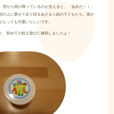
ね。窓から雨が降っているのが見えると、「あめだ～！」
頭の上に乗せて走り回るあひる１組の子どもたち。雨が
がとっても可愛いらしいです。
と、初めての粘土遊びに挑戦しましたよ！