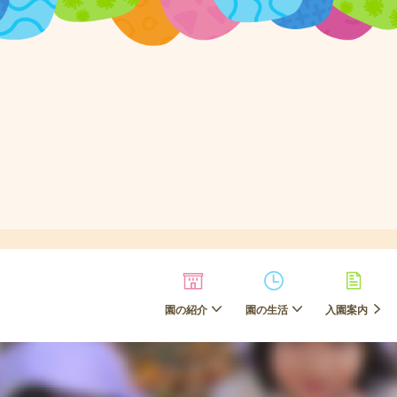
園の紹介
園の生活
入園案内