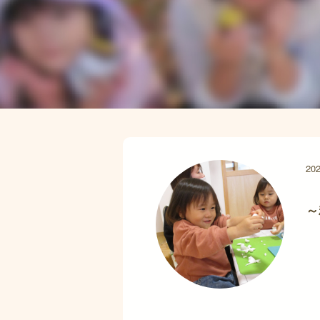
202
～