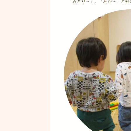
「みどり～」、「あか～」と好