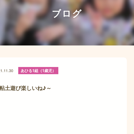
ブログ
1.11.30
あひる1組（1歳児）
粘土遊び楽しいね♪～