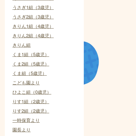
うさぎ1組（3歳児）
うさぎ2組（3歳児）
きりん1組（4歳児）
きりん2組（4歳児）
きりん組
くま1組（5歳児）
くま2組（5歳児）
くま組（5歳児）
こども園より
ひよこ組（0歳児）
りす1組（2歳児）
りす2組（2歳児）
一時保育より
園長より