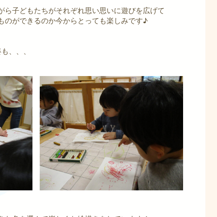
がら子どもたちがそれぞれ思い思いに遊びを広げて
ものができるのか今からとっても楽しみです♪
姿も、、、