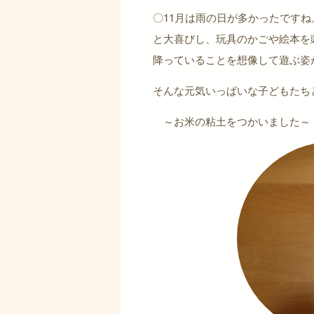
〇11月は雨の日が多かったです
と大喜びし、玩具のかごや絵本を
降っていることを想像して遊ぶ姿
そんな元気いっぱいな子どもたち
～お米の粘土をつかいました～