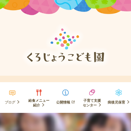
給食メニュー
子育て支援
ブログ
公開情報
病後児保育
紹介
センター