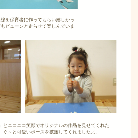
幹線を保育者に作ってもらい嬉しかっ
度もビューンと走らせて楽しんでいま
」とニコニコ笑顔でオリジナルの作品を見せてくれた
、ぐ～と可愛いポーズを披露してくれましたよ。