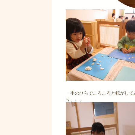
・手のひらでころころと転がして
り、、、