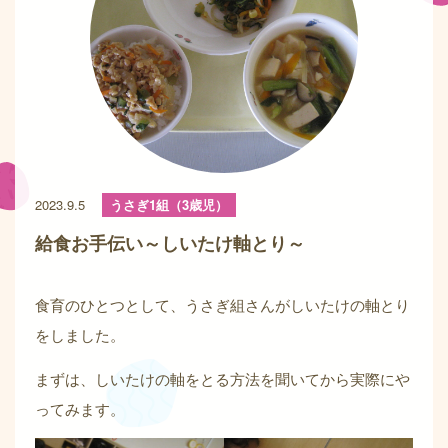
2023.9.5
うさぎ1組（3歳児）
給食お手伝い～しいたけ軸とり～
食育のひとつとして、うさぎ組さんがしいたけの軸とり
をしました。
まずは、しいたけの軸をとる方法を聞いてから実際にや
ってみます。