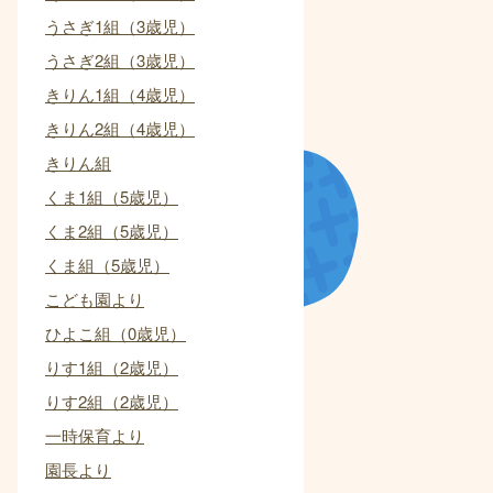
うさぎ1組（3歳児）
うさぎ2組（3歳児）
きりん1組（4歳児）
きりん2組（4歳児）
きりん組
くま1組（5歳児）
くま2組（5歳児）
くま組（5歳児）
こども園より
ひよこ組（0歳児）
りす1組（2歳児）
りす2組（2歳児）
一時保育より
園長より