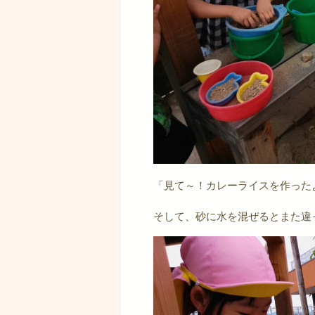
「見て～！カレーライスを作った
そして、砂に水を混ぜるとまた違