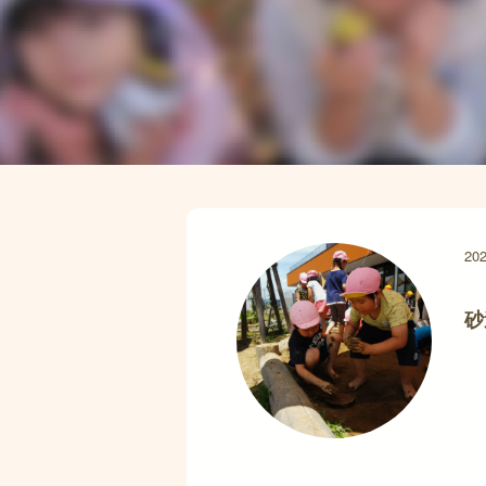
202
砂