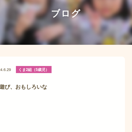
ブログ
4.6.29
くま2組（5歳児）
遊び、おもしろいな