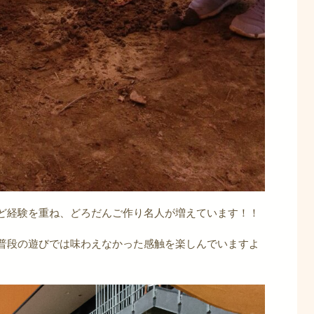
ど経験を重ね、どろだんご作り名人が増えています！！
普段の遊びでは味わえなかった感触を楽しんでいますよ