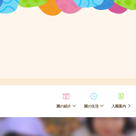
園の紹介
園の生活
入園案内