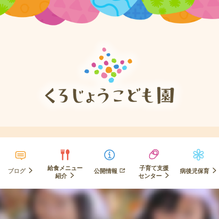
給食メニュー
子育て支援
ブログ
公開情報
病後児保育
紹介
センター