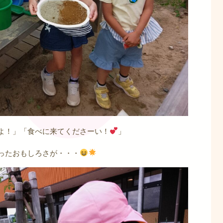
よ！」「食べに来てくださーい！
」
ったおもしろさが・・・